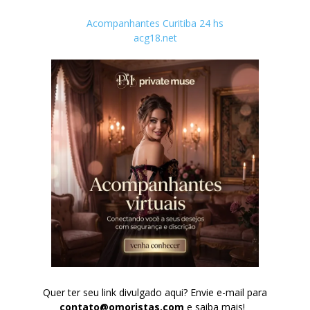
Acompanhantes Curitiba 24 hs
acg18.net
Quer ter seu link divulgado aqui? Envie e-mail para
contato@omoristas.com
e saiba mais!