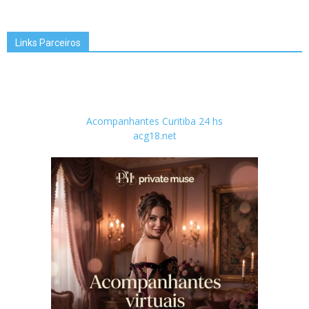
Links Parceiros
Acompanhantes Curitiba 24 hs
acg18.net