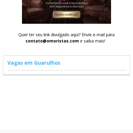
Quer ter seu link divulgado aqui? Envie e-mail para
contato@omoristas.com
e saiba mais!
Vagas em Guarulhos