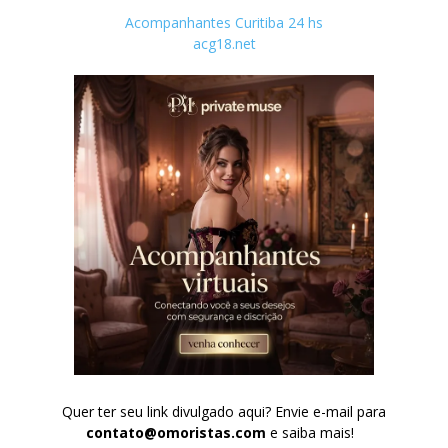
Acompanhantes Curitiba 24 hs
acg18.net
Quer ter seu link divulgado aqui? Envie e-mail para
contato@omoristas.com
e saiba mais!