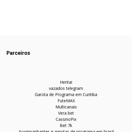
Parceiros
Hentai
vazados telegram
Garota de Programa em Curitiba
FuteMAX
Multicanais
Vera bet
CassinoPix
Bet 7k
Acompanhantes e garotas de programa em brasil