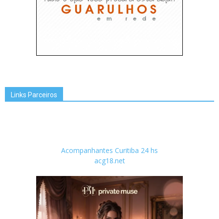
Links Parceiros
Acompanhantes Curitiba 24 hs
acg18.net