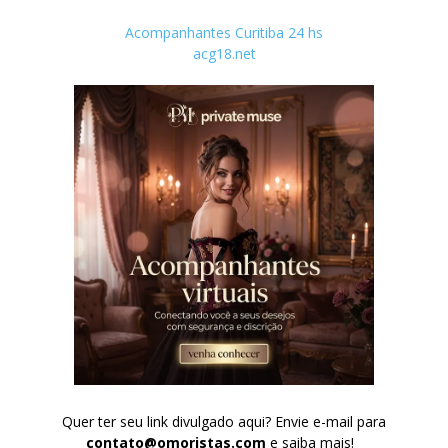
Acompanhantes Curitiba 24 hs
acg18.net
Quer ter seu link divulgado aqui? Envie e-mail para
contato@omoristas.com
e saiba mais!