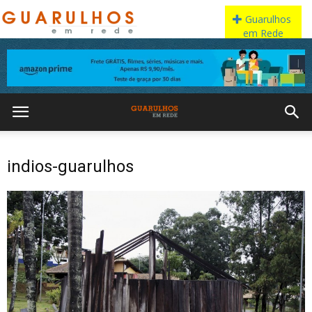
indios-guarulhos