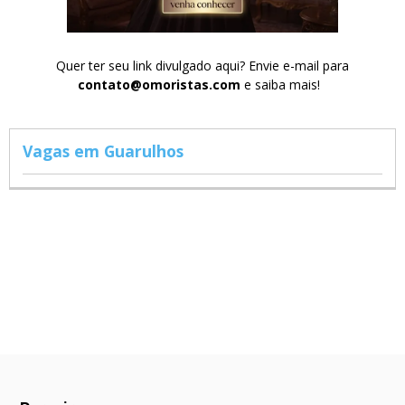
Quer ter seu link divulgado aqui? Envie e-mail para
contato@omoristas.com
e saiba mais!
Vagas em Guarulhos