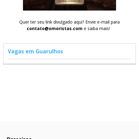
Quer ter seu link divulgado aqui? Envie e-mail para
contato@omoristas.com
e saiba mais!
Vagas em Guarulhos