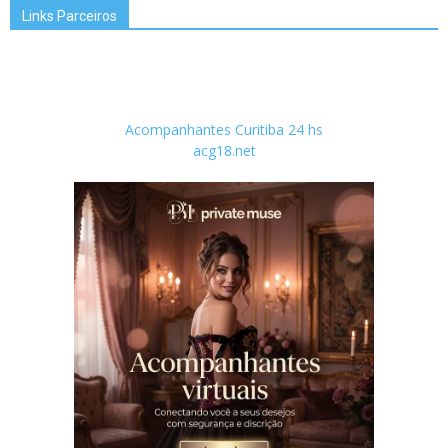
Links Parceiros
Acompanhantes Curitiba 24 hs
acg18.net