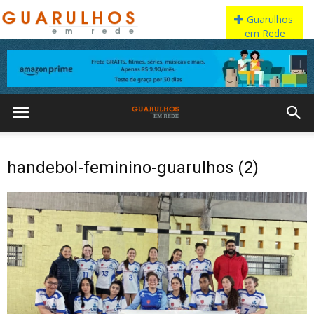
handebol-feminino-guarulhos (2)