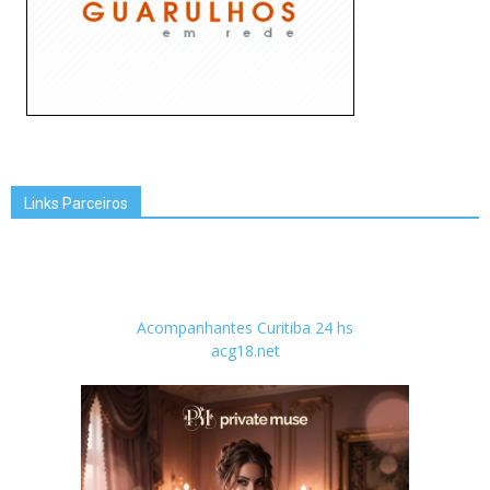
Links Parceiros
Acompanhantes Curitiba 24 hs
acg18.net