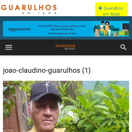
joao-claudino-guarulhos (1)