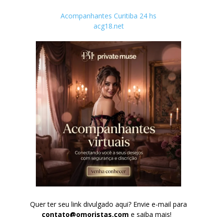
Acompanhantes Curitiba 24 hs
acg18.net
Quer ter seu link divulgado aqui? Envie e-mail para
contato@omoristas.com
e saiba mais!