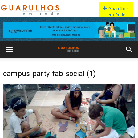
campus-party-fab-social (1)