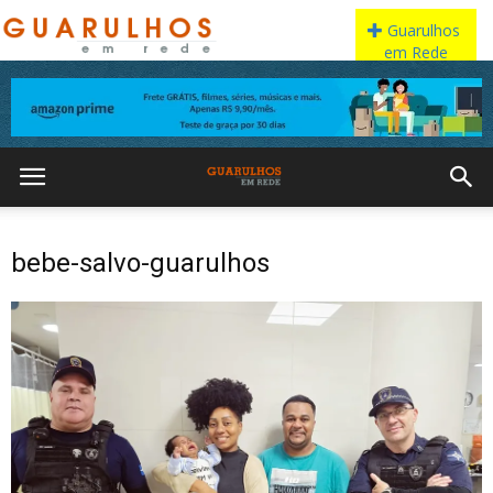
bebe-salvo-guarulhos