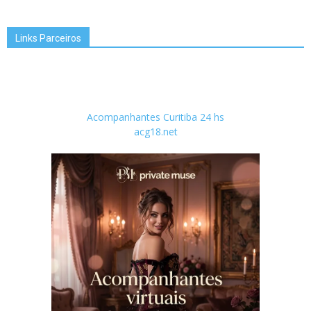
Links Parceiros
Acompanhantes Curitiba 24 hs
acg18.net