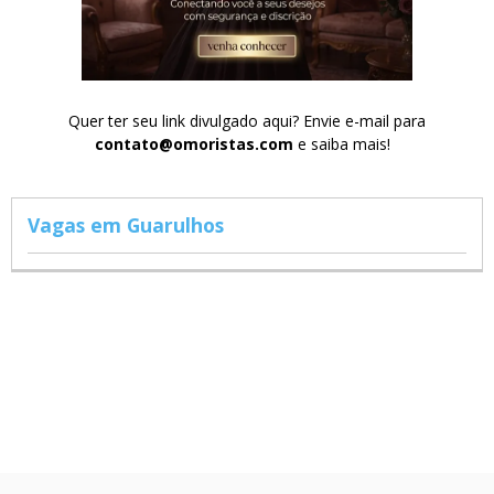
Quer ter seu link divulgado aqui? Envie e-mail para
contato@omoristas.com
e saiba mais!
Vagas em Guarulhos