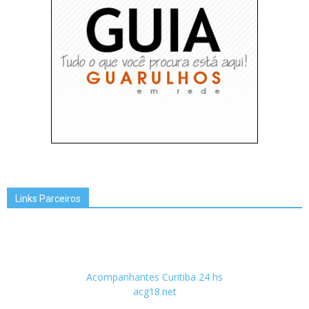
Links Parceiros
Acompanhantes Curitiba 24 hs
acg18.net