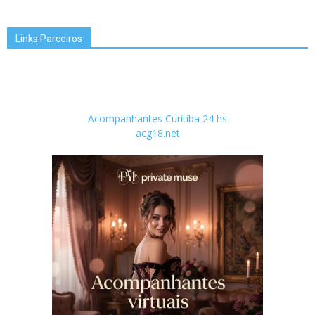
Links Parceiros
Acompanhantes Curitiba 24 hs
acg18.net