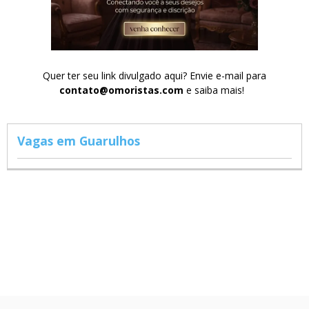
Quer ter seu link divulgado aqui? Envie e-mail para
contato@omoristas.com
e saiba mais!
Vagas em Guarulhos