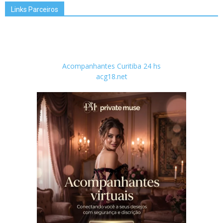
Links Parceiros
Acompanhantes Curitiba 24 hs
acg18.net