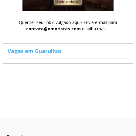
Quer ter seu link divulgado aqui? Envie e-mail para
contato@omoristas.com
e saiba mais!
Vagas em Guarulhos