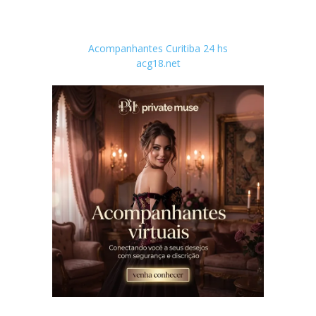
Acompanhantes Curitiba 24 hs
acg18.net