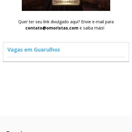
Quer ter seu link divulgado aqui? Envie e-mail para
contato@omoristas.com
e saiba mais!
Vagas em Guarulhos