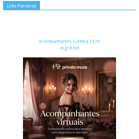
Links Parceiros
Acompanhantes Curitiba 24 hs
acg18.net