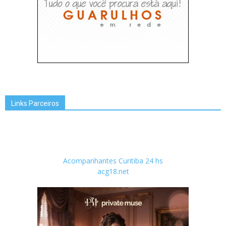
Links Parceiros
Acompanhantes Curitiba 24 hs
acg18.net