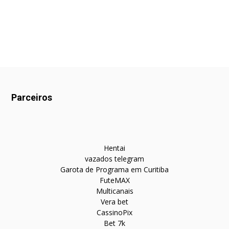
Parceiros
Hentai
vazados telegram
Garota de Programa em Curitiba
FuteMAX
Multicanais
Vera bet
CassinoPix
Bet 7k