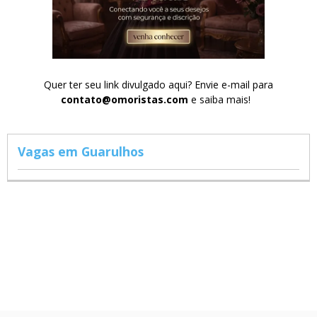
Quer ter seu link divulgado aqui? Envie e-mail para
contato@omoristas.com
e saiba mais!
Vagas em Guarulhos