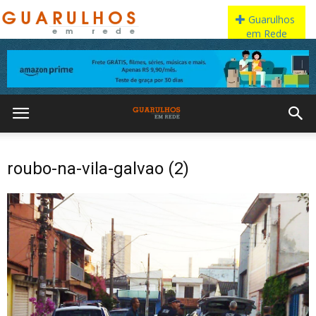
roubo-na-vila-galvao (2)