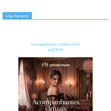
Links Parceiros
Acompanhantes Curitiba 24 hs
acg18.net