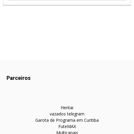
Parceiros
Hentai
vazados telegram
Garota de Programa em Curitiba
FuteMAX
Multicanais