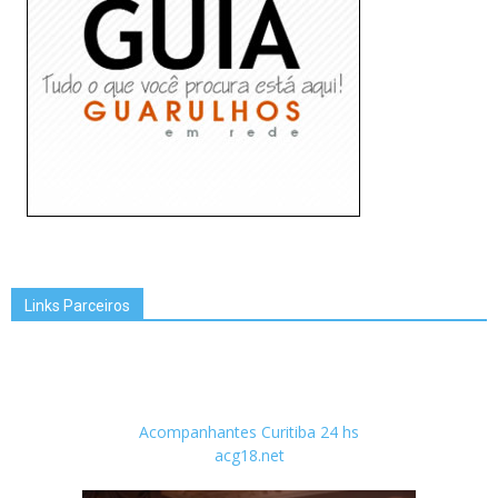
Links Parceiros
Acompanhantes Curitiba 24 hs
acg18.net