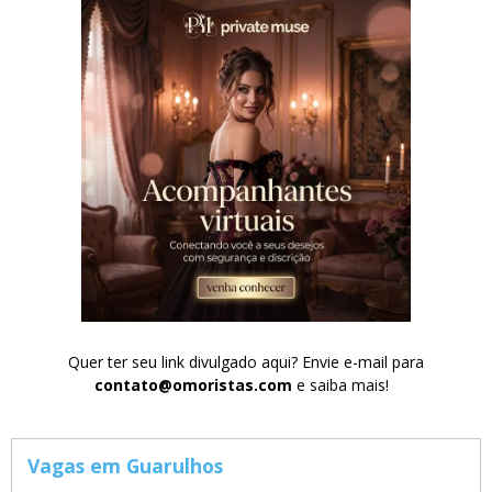
Quer ter seu link divulgado aqui? Envie e-mail para
contato@omoristas.com
e saiba mais!
Vagas em Guarulhos