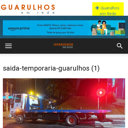
saida-temporaria-guarulhos (1)