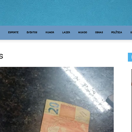
ESPORTE
EVENTOS
HUMOR
LAZER
MUNDO
OBRAS
POLÍTICA
S
s