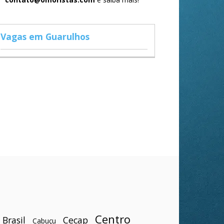
Vagas em Guarulhos
Centro
Brasil
Cecap
Cabuçu