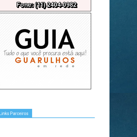
Links Parceiros