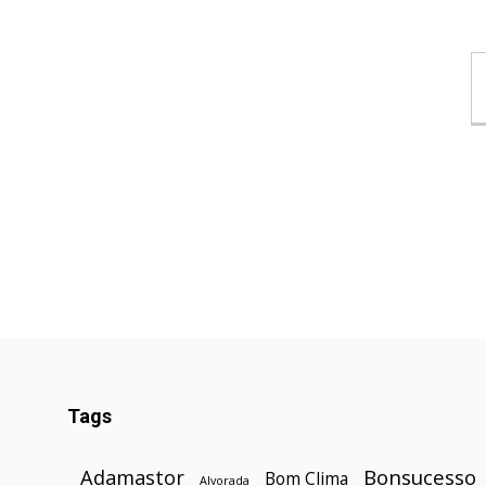
Tags
Bonsucesso
Adamastor
Bom Clima
Alvorada