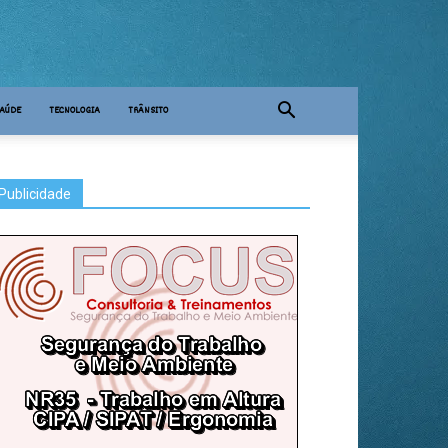
AÚDE
TECNOLOGIA
TRÂNSITO
Publicidade