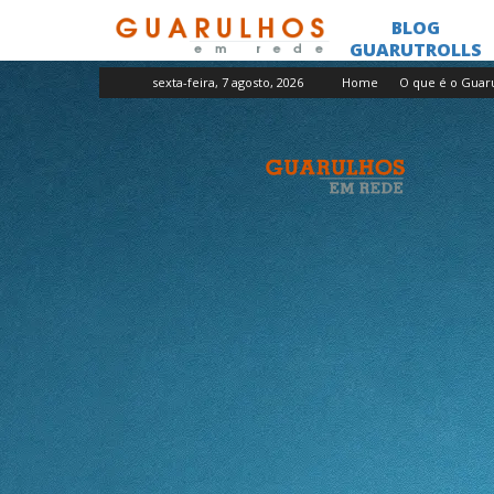
sexta-feira, 7 agosto, 2026
Home
O que é o Guar
Guarulhos
em
Rede