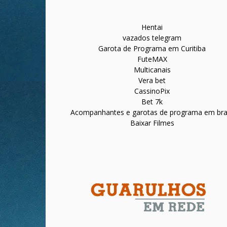
Hentai
vazados telegram
Garota de Programa em Curitiba
FuteMAX
Multicanais
Vera bet
CassinoPix
Bet 7k
Acompanhantes e garotas de programa em bras
Baixar Filmes