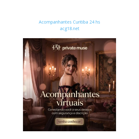
Acompanhantes Curitiba 24 hs
acg18.net