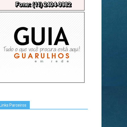
Links Parceiros