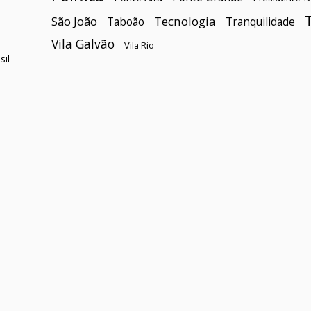
São João
Tecnologia
Taboão
Tranquilidade
Vila Galvão
Vila Rio
il