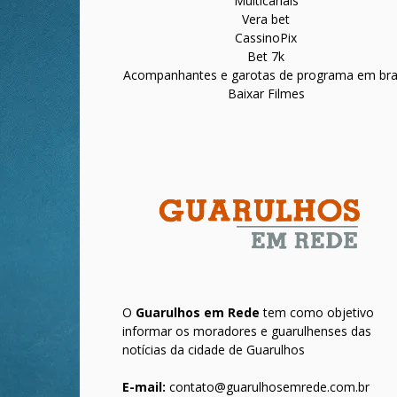
Multicanais
Vera bet
CassinoPix
Bet 7k
Acompanhantes e garotas de programa em bras
Baixar Filmes
O
Guarulhos em Rede
tem como objetivo
informar os moradores e guarulhenses das
notícias da cidade de Guarulhos
E-mail:
contato@guarulhosemrede.com.br