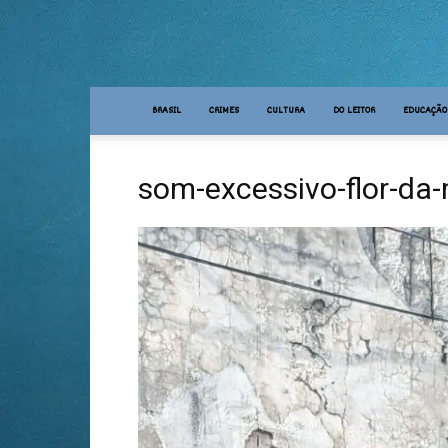
BRASIL
CRIMES
CULTURA
DO LEITOR
EDUCAÇÃO
som-excessivo-flor-da