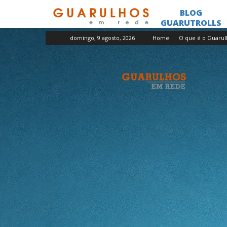
domingo, 9 agosto, 2026
Home
O que é o Guaru
Guarulhos
em
Rede