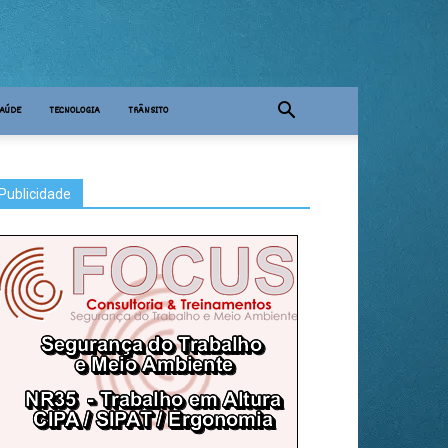
AÚDE
TECNOLOGIA
TRÂNSITO
Publicidade