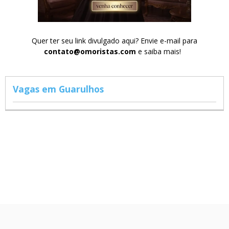
Quer ter seu link divulgado aqui? Envie e-mail para
contato@omoristas.com
e saiba mais!
Vagas em Guarulhos