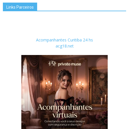
Links Parceiros
Acompanhantes Curitiba 24 hs
acg18.net