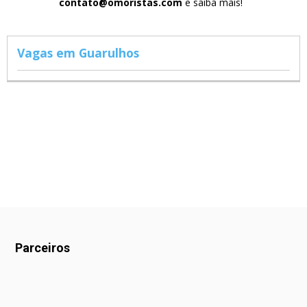
contato@omoristas.com
e saiba mais!
Vagas em Guarulhos
Parceiros