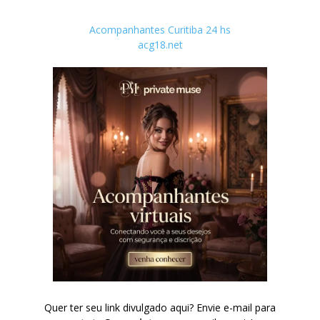
Acompanhantes Curitiba 24 hs
acg18.net
Quer ter seu link divulgado aqui? Envie e-mail para