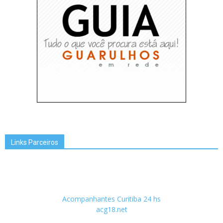
Links Parceiros
Acompanhantes Curitiba 24 hs
acg18.net