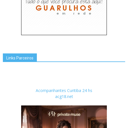
Links Parceiros
Acompanhantes Curitiba 24 hs
acg18.net