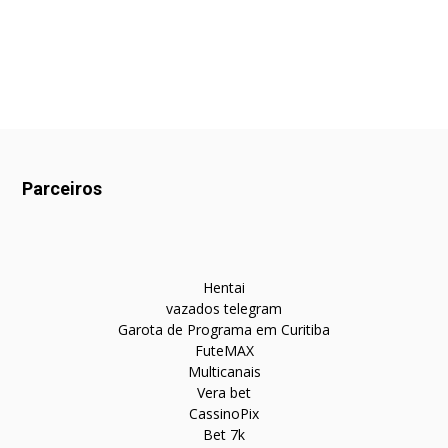
Parceiros
Hentai
vazados telegram
Garota de Programa em Curitiba
FuteMAX
Multicanais
Vera bet
CassinoPix
Bet 7k