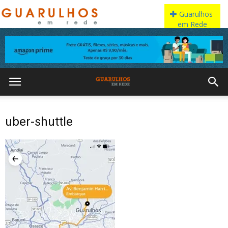
uber-shuttle