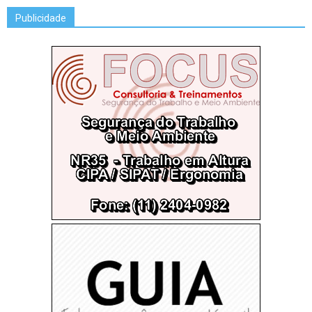
Publicidade