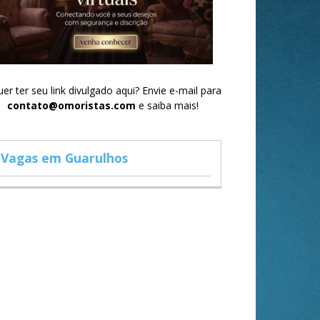
er ter seu link divulgado aqui? Envie e-mail para
contato@omoristas.com
e saiba mais!
Vagas em Guarulhos