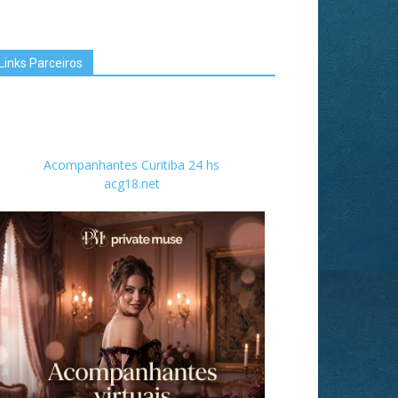
Links Parceiros
Acompanhantes Curitiba 24 hs
acg18.net