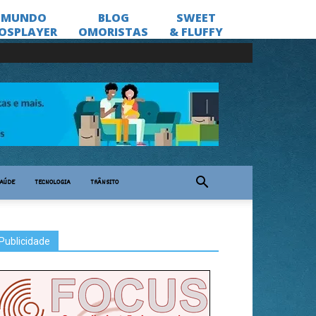
AÚDE
TECNOLOGIA
TRÂNSITO
Publicidade