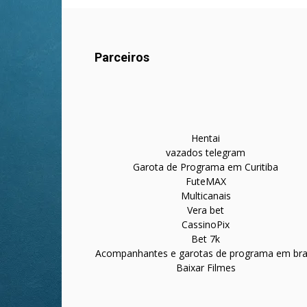
Parceiros
Hentai
vazados telegram
Garota de Programa em Curitiba
FuteMAX
Multicanais
Vera bet
CassinoPix
Bet 7k
Acompanhantes e garotas de programa em bras
Baixar Filmes