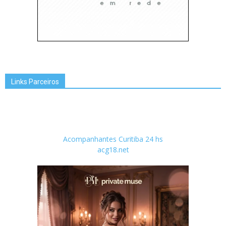
Links Parceiros
Acompanhantes Curitiba 24 hs
acg18.net