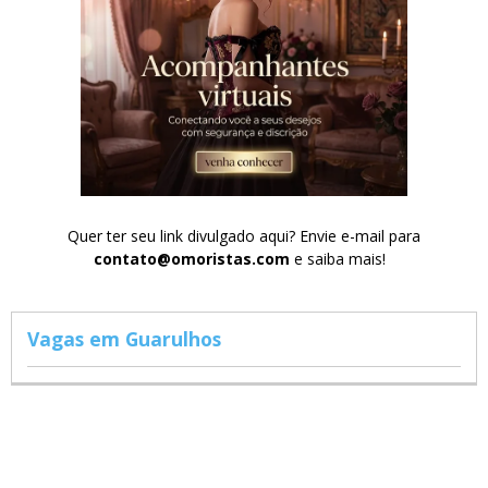
Quer ter seu link divulgado aqui? Envie e-mail para
contato@omoristas.com
e saiba mais!
Vagas em Guarulhos