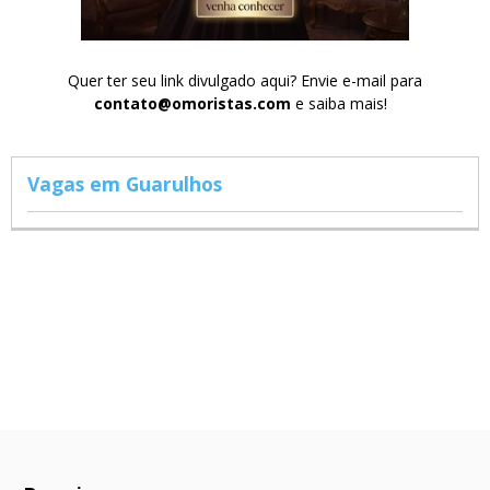
Quer ter seu link divulgado aqui? Envie e-mail para
contato@omoristas.com
e saiba mais!
Vagas em Guarulhos