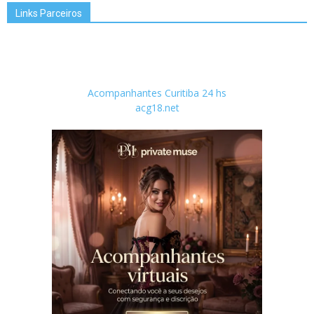
Links Parceiros
Acompanhantes Curitiba 24 hs
acg18.net