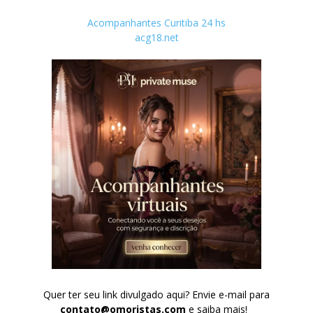
Acompanhantes Curitiba 24 hs
acg18.net
Quer ter seu link divulgado aqui? Envie e-mail para
contato@omoristas.com
e saiba mais!