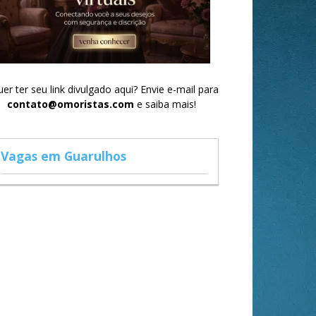
er ter seu link divulgado aqui? Envie e-mail para
contato@omoristas.com
e saiba mais!
Vagas em Guarulhos