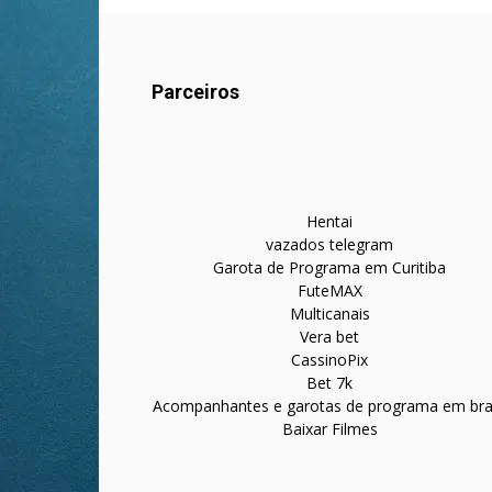
Parceiros
Hentai
vazados telegram
Garota de Programa em Curitiba
FuteMAX
Multicanais
Vera bet
CassinoPix
Bet 7k
Acompanhantes e garotas de programa em bras
Baixar Filmes