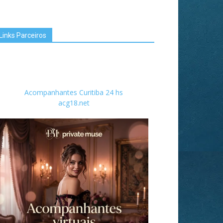
Links Parceiros
Acompanhantes Curitiba 24 hs
acg18.net