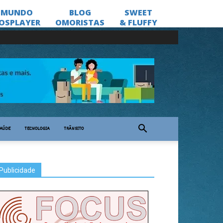
AÚDE
TECNOLOGIA
TRÂNSITO
Publicidade