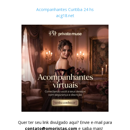
Acompanhantes Curitiba 24 hs
acg18.net
Quer ter seu link divulgado aqui? Envie e-mail para
contato@omoristas.com
e saiba mais!