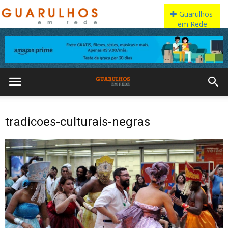
tradicoes-culturais-negras