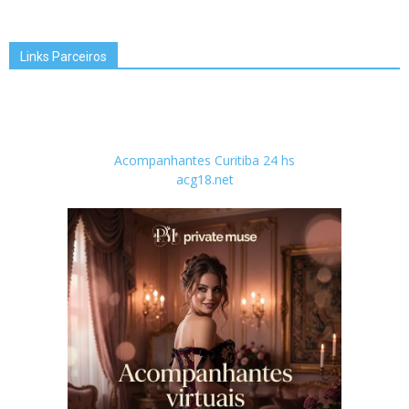
Links Parceiros
Acompanhantes Curitiba 24 hs
acg18.net