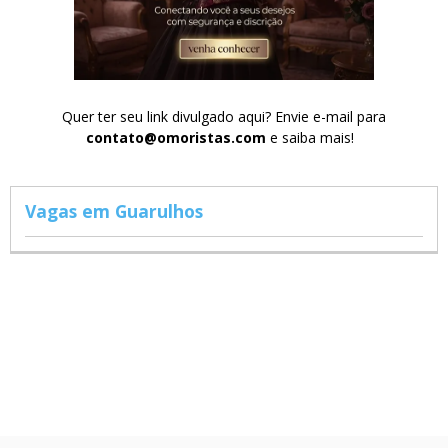
Quer ter seu link divulgado aqui? Envie e-mail para
contato@omoristas.com
e saiba mais!
Vagas em Guarulhos