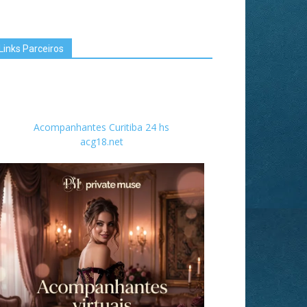
Links Parceiros
Acompanhantes Curitiba 24 hs
acg18.net