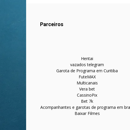
Parceiros
Hentai
vazados telegram
Garota de Programa em Curitiba
FuteMAX
Multicanais
Vera bet
CassinoPix
Bet 7k
Acompanhantes e garotas de programa em bras
Baixar Filmes