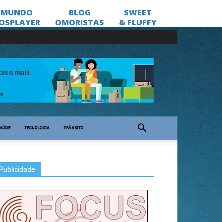
AÚDE
TECNOLOGIA
TRÂNSITO
Publicidade