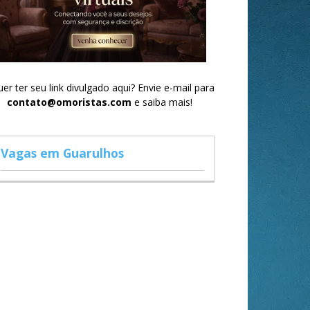
er ter seu link divulgado aqui? Envie e-mail para
contato@omoristas.com
e saiba mais!
Vagas em Guarulhos