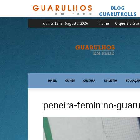
quinta-feira, 6 agosto, 2026
Home
O que é o Gua
Guarulhos
em
Rede
BRASIL
CRIMES
CULTURA
DO LEITOR
EDUCAÇÃO
peneira-feminino-guar