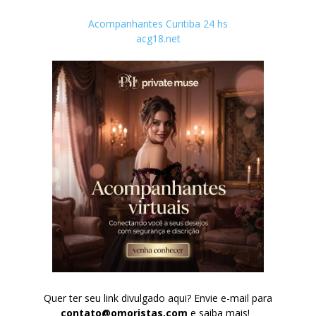
Acompanhantes Curitiba 24 hs
acg18.net
Quer ter seu link divulgado aqui? Envie e-mail para
contato@omoristas.com
e saiba mais!