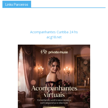
Links Parceiros
Acompanhantes Curitiba 24 hs
acg18.net