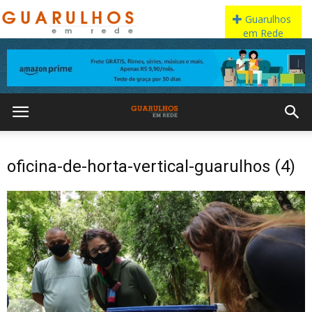
oficina-de-horta-vertical-guarulhos (4)