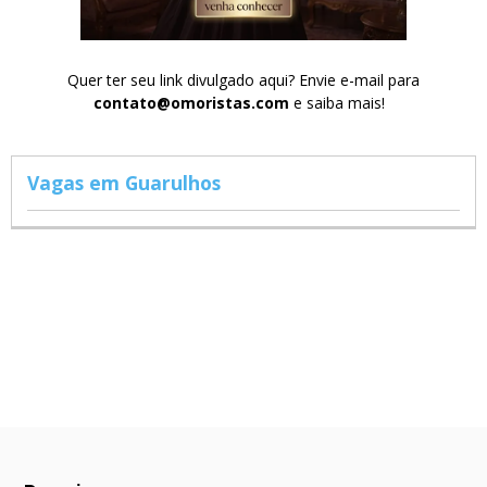
Quer ter seu link divulgado aqui? Envie e-mail para
contato@omoristas.com
e saiba mais!
Vagas em Guarulhos