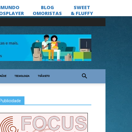
AÚDE
TECNOLOGIA
TRÂNSITO
Publicidade