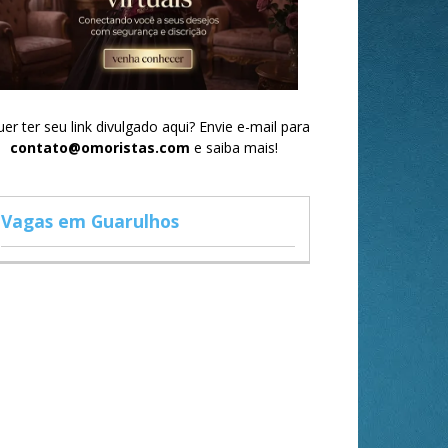
er ter seu link divulgado aqui? Envie e-mail para
contato@omoristas.com
e saiba mais!
Vagas em Guarulhos