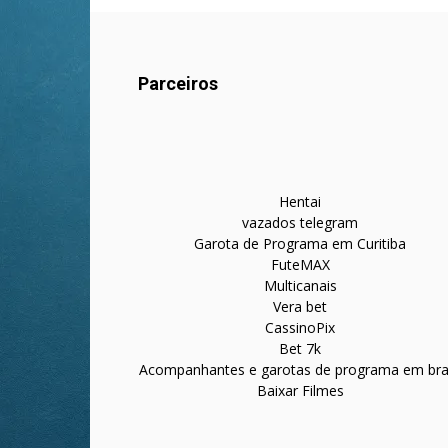
Parceiros
Hentai
vazados telegram
Garota de Programa em Curitiba
FuteMAX
Multicanais
Vera bet
CassinoPix
Bet 7k
Acompanhantes e garotas de programa em bras
Baixar Filmes