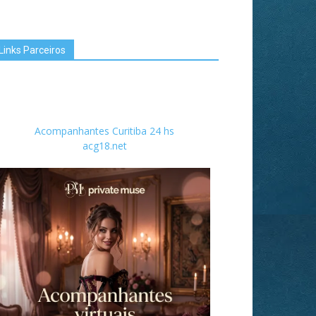
Links Parceiros
Acompanhantes Curitiba 24 hs
acg18.net