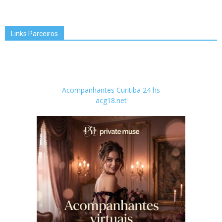
Links Parceiros
Acompanhantes Curitiba 24 hs
acg18.net