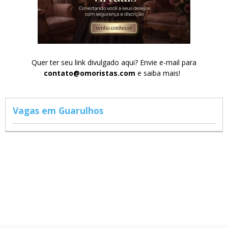
Quer ter seu link divulgado aqui? Envie e-mail para
contato@omoristas.com
e saiba mais!
Vagas em Guarulhos