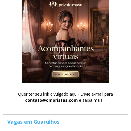
Quer ter seu link divulgado aqui? Envie e-mail para
contato@omoristas.com
e saiba mais!
Vagas em Guarulhos