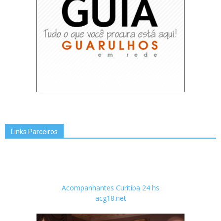
Links Parceiros
Acompanhantes Curitiba 24 hs
acg18.net