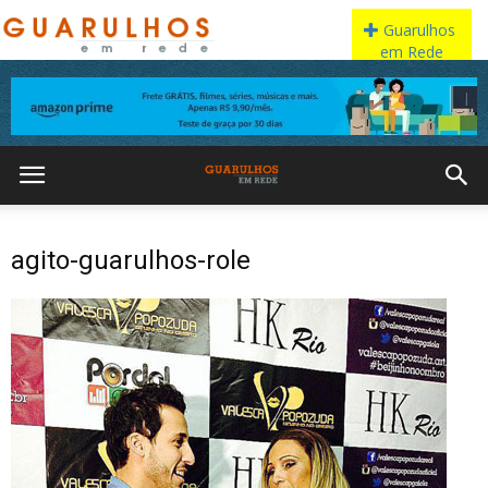
agito-guarulhos-role