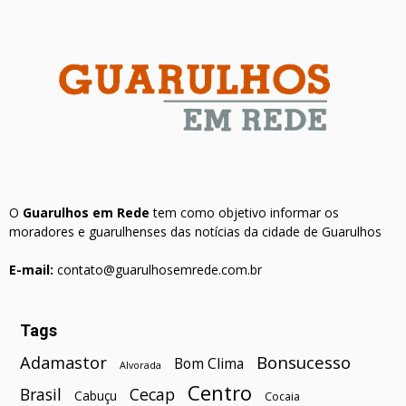
O
Guarulhos em Rede
tem como objetivo informar os
moradores e guarulhenses das notícias da cidade de Guarulhos
E-mail:
contato@guarulhosemrede.com.br
Tags
Bonsucesso
Adamastor
Bom Clima
Alvorada
Centro
Brasil
Cecap
Cabuçu
Cocaia