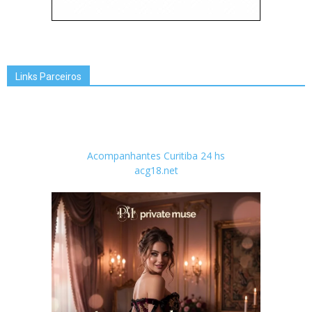
Links Parceiros
Acompanhantes Curitiba 24 hs
acg18.net