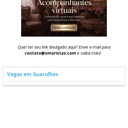
Quer ter seu link divulgado aqui? Envie e-mail para
contato@omoristas.com
e saiba mais!
Vagas em Guarulhos