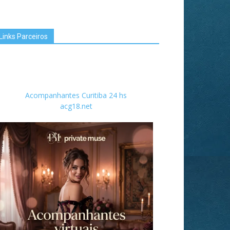
Links Parceiros
Acompanhantes Curitiba 24 hs
acg18.net