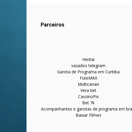
Parceiros
Hentai
vazados telegram
Garota de Programa em Curitiba
FuteMAX
Multicanais
Vera bet
CassinoPix
Bet 7k
Acompanhantes e garotas de programa em bras
Baixar Filmes