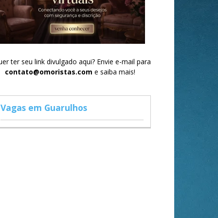
er ter seu link divulgado aqui? Envie e-mail para
contato@omoristas.com
e saiba mais!
Vagas em Guarulhos