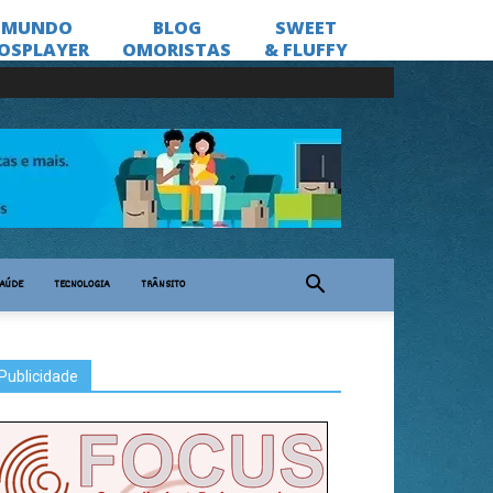
AÚDE
TECNOLOGIA
TRÂNSITO
Publicidade