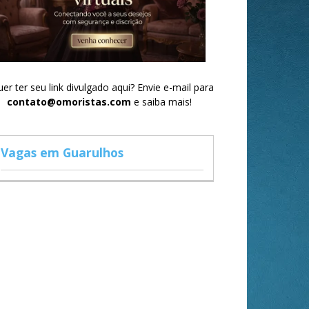
er ter seu link divulgado aqui? Envie e-mail para
contato@omoristas.com
e saiba mais!
Vagas em Guarulhos