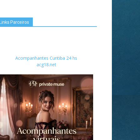
Links Parceiros
Acompanhantes Curitiba 24 hs
acg18.net