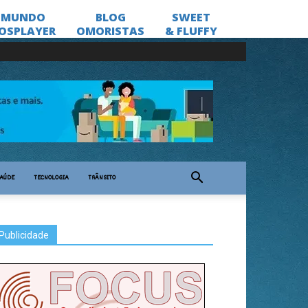
AÚDE
TECNOLOGIA
TRÂNSITO
Publicidade