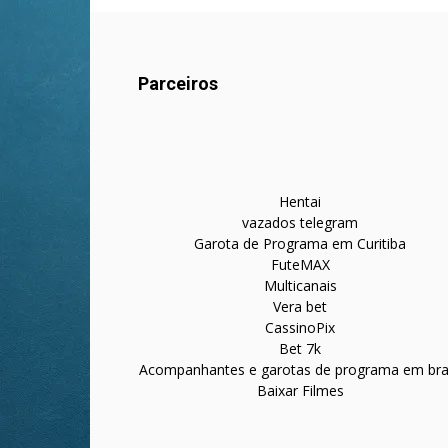
Parceiros
Hentai
vazados telegram
Garota de Programa em Curitiba
FuteMAX
Multicanais
Vera bet
CassinoPix
Bet 7k
Acompanhantes e garotas de programa em bras
Baixar Filmes