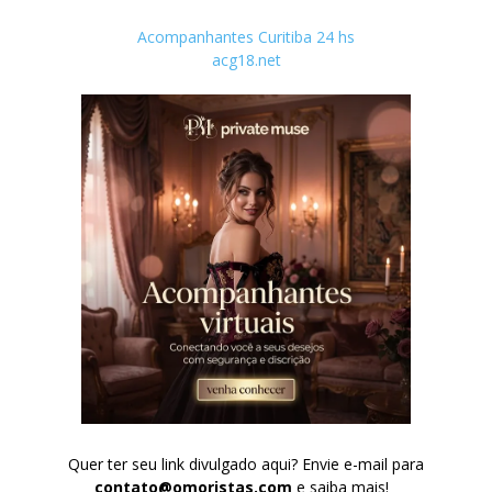
Acompanhantes Curitiba 24 hs
acg18.net
Quer ter seu link divulgado aqui? Envie e-mail para
contato@omoristas.com
e saiba mais!