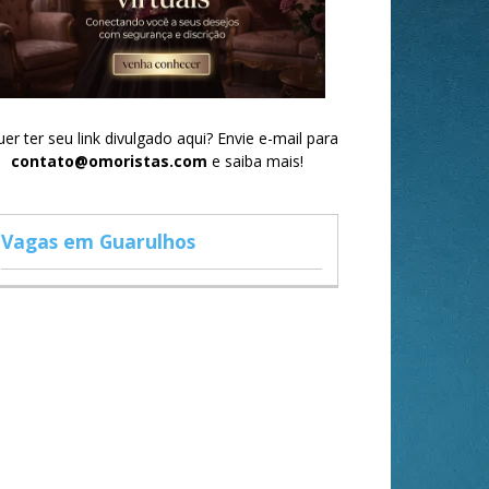
er ter seu link divulgado aqui? Envie e-mail para
contato@omoristas.com
e saiba mais!
Vagas em Guarulhos