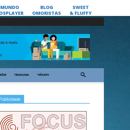
AÚDE
TECNOLOGIA
TRÂNSITO
Publicidade