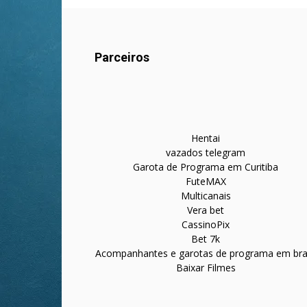
Parceiros
Hentai
vazados telegram
Garota de Programa em Curitiba
FuteMAX
Multicanais
Vera bet
CassinoPix
Bet 7k
Acompanhantes e garotas de programa em bras
Baixar Filmes