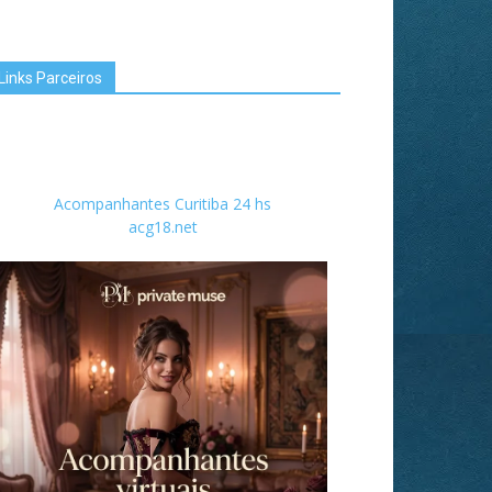
Links Parceiros
Acompanhantes Curitiba 24 hs
acg18.net