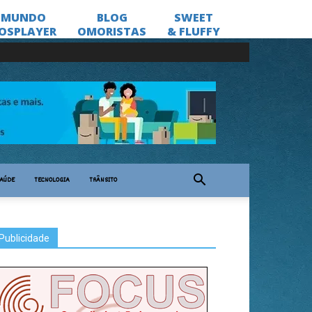
AÚDE
TECNOLOGIA
TRÂNSITO
Publicidade