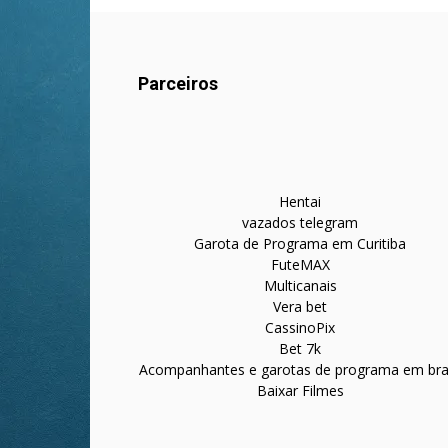
Parceiros
Hentai
vazados telegram
Garota de Programa em Curitiba
FuteMAX
Multicanais
Vera bet
CassinoPix
Bet 7k
Acompanhantes e garotas de programa em bras
Baixar Filmes