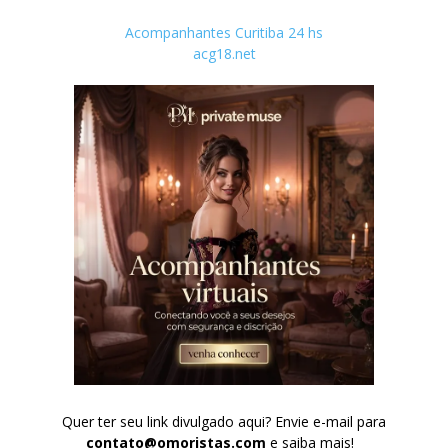
Acompanhantes Curitiba 24 hs
acg18.net
Quer ter seu link divulgado aqui? Envie e-mail para
contato@omoristas.com
e saiba mais!