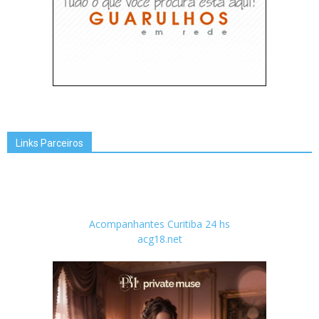
Links Parceiros
Acompanhantes Curitiba 24 hs
acg18.net