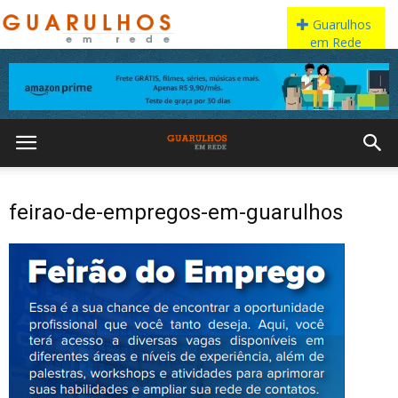
feirao-de-empregos-em-guarulhos