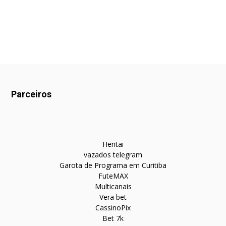
Parceiros
Hentai
vazados telegram
Garota de Programa em Curitiba
FuteMAX
Multicanais
Vera bet
CassinoPix
Bet 7k