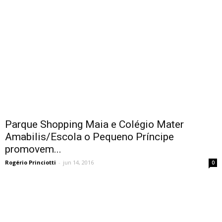
Parque Shopping Maia e Colégio Mater
Amabilis/Escola o Pequeno Príncipe
promovem...
Rogério Princiotti
-
jun 14, 2016
0