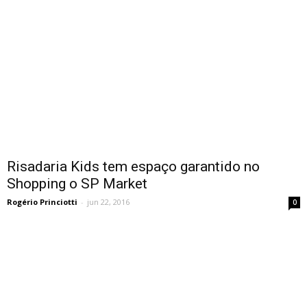
Risadaria Kids tem espaço garantido no
Shopping o SP Market
Rogério Princiotti
-
jun 22, 2016
0