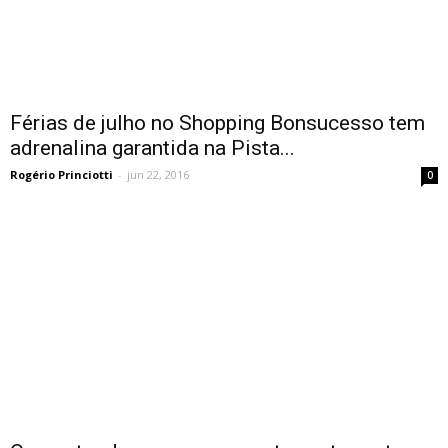
Férias de julho no Shopping Bonsucesso tem
adrenalina garantida na Pista...
Rogério Princiotti
-
jun 22, 2016
0