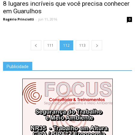
8 lugares incríveis que você precisa conhecer
em Guarulhos
Rogério Princiotti
-
jun 11, 2016
0
111
112
113
Publicidade