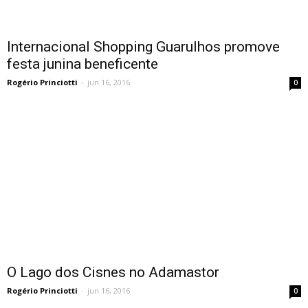
Internacional Shopping Guarulhos promove
festa junina beneficente
Rogério Princiotti
-
jun 16, 2016
0
O Lago dos Cisnes no Adamastor
Rogério Princiotti
-
jun 16, 2016
0