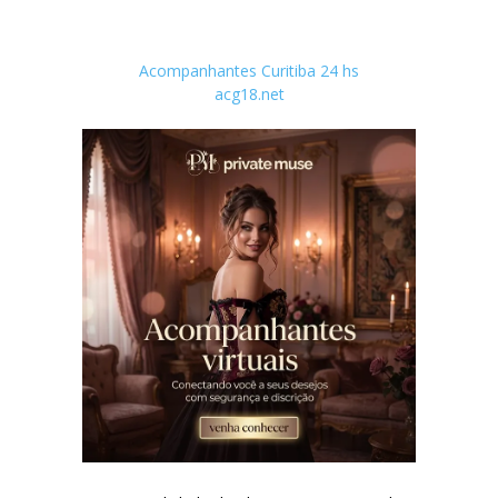
Acompanhantes Curitiba 24 hs
acg18.net