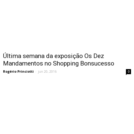
Última semana da exposição Os Dez
Mandamentos no Shopping Bonsucesso
Rogério Princiotti
-
jun 20, 2016
0