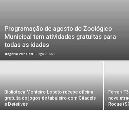
Programação de agosto do Zoológico
Municipal tem atividades gratuitas para
todas as idades
Rogério Princiotti
-
ago 7, 2026
Biblioteca Monteiro Lobato recebe oficina
Ferrari F
gratuita de jogos de tabuleiro com Citadels
nova atr
e Detetives
Roque (S