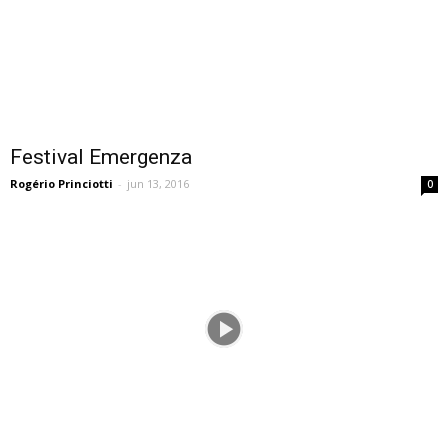
Festival Emergenza
Rogério Princiotti
-
jun 13, 2016
0