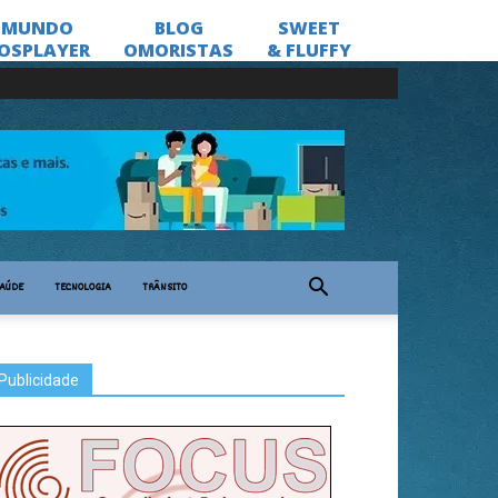
AÚDE
TECNOLOGIA
TRÂNSITO
Publicidade