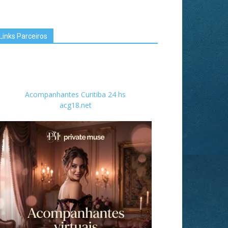
Links Parceiros
Acompanhantes Curitiba 24 hs
acg18.net