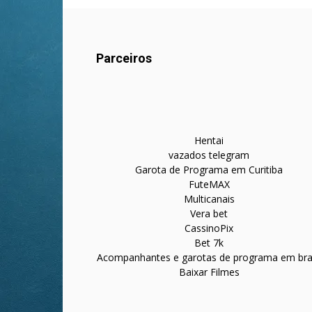
Parceiros
Hentai
vazados telegram
Garota de Programa em Curitiba
FuteMAX
Multicanais
Vera bet
CassinoPix
Bet 7k
Acompanhantes e garotas de programa em bras
Baixar Filmes