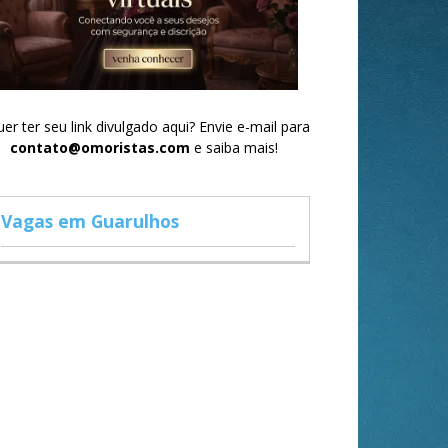
er ter seu link divulgado aqui? Envie e-mail para
contato@omoristas.com
e saiba mais!
Vagas em Guarulhos