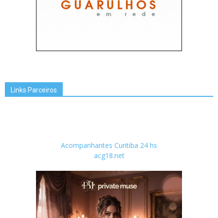
Links Parceiros
Acompanhantes Curitiba 24 hs
acg18.net