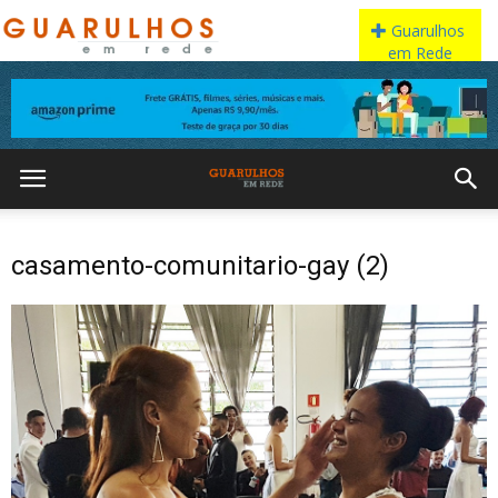
casamento-comunitario-gay (2)