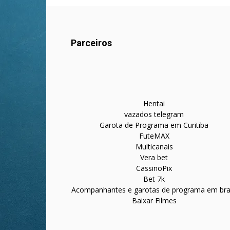
Parceiros
Hentai
vazados telegram
Garota de Programa em Curitiba
FuteMAX
Multicanais
Vera bet
CassinoPix
Bet 7k
Acompanhantes e garotas de programa em bras
Baixar Filmes