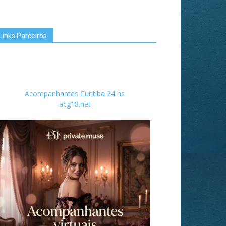
Links Parceiros
Acompanhantes Curitiba 24 hs
acg18.net