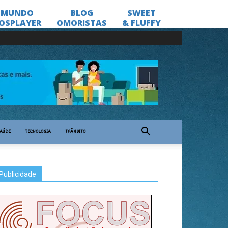
AÚDE
TECNOLOGIA
TRÂNSITO
Publicidade