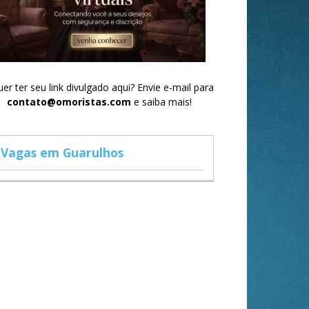
er ter seu link divulgado aqui? Envie e-mail para
contato@omoristas.com
e saiba mais!
Vagas em Guarulhos